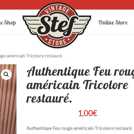
e Shop
Online Store
ge américain Tricolore restauré.
Authentique Feu rou
américain Tricolore
restauré.
1,00
€
Authentique Feu rouge américain Tricolore restauré.