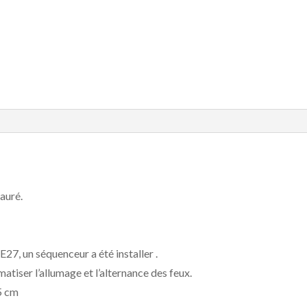
auré.
27, un séquenceur a été installer .
tiser l’allumage et l’alternance des feux.
5 cm