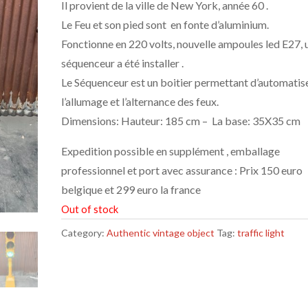
Il provient de la ville de New York, année 60 .
Le Feu et son pied sont en fonte d’aluminium.
Fonctionne en 220 volts, nouvelle ampoules led E27, 
séquenceur a été installer .
Le Séquenceur est un boitier permettant d’automatis
l’allumage et l’alternance des feux.
Dimensions: Hauteur: 185 cm – La base: 35X35 cm
Expedition possible en supplément , emballage
professionnel et port avec assurance : Prix 150 euro
belgique et 299 euro la france
Out of stock
Category:
Authentic vintage object
Tag:
traffic light