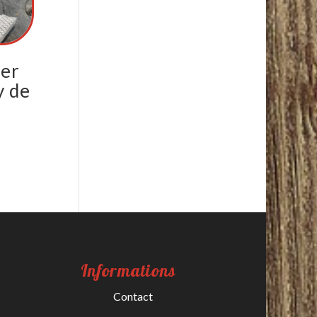
ier
y de
Informations
Contact