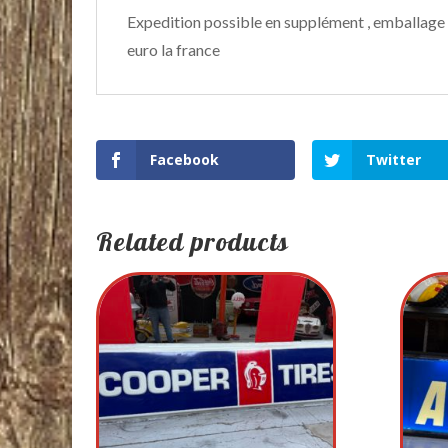
Expedition possible en supplément , emballage 
euro la france
Facebook
Twitter
Related products