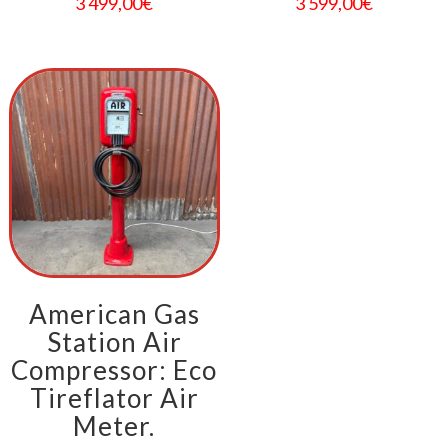
3 499,00
€
3 599,00
€
American Gas
Station Air
Compressor: Eco
Tireflator Air
Meter.