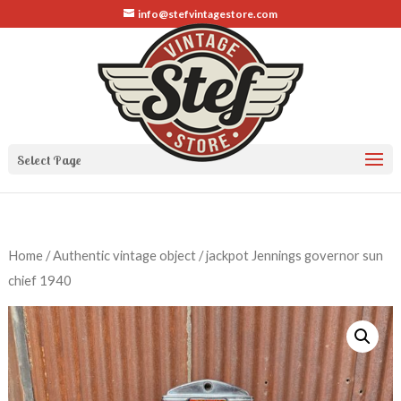
info@stefvintagestore.com
Select Page
Home
/
Authentic vintage object
/ jackpot Jennings governor sun
chief 1940