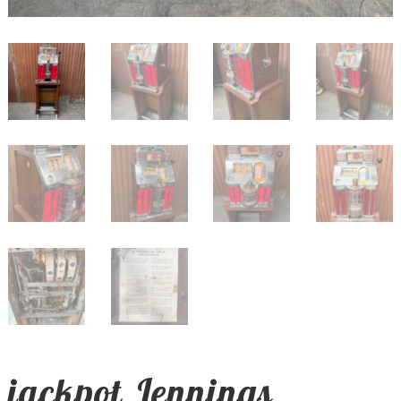
jackpot Jennings