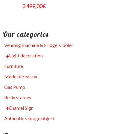
3 499,00
€
Our categories
Vending machine & Fridge, Cooler
Light decoration
Furniture
Made of real car
Gas Pump
Resin statues
Enamel Sign
Authentic vintage object