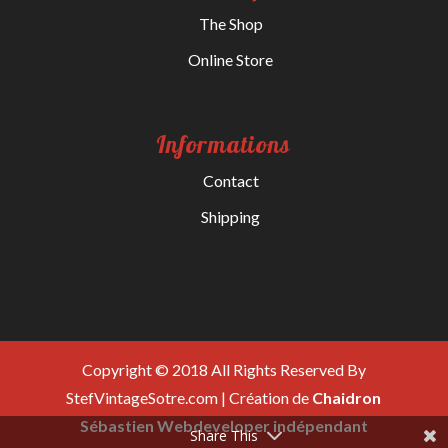
The Shop
Online Store
Informations
Contact
Shipping
Copyright © 2018 All Rights Reserved By
StefVintageSotre.com | Création de
Chaidron
Sébastien Webdeveloper indépendant
Share This