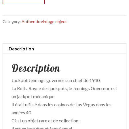
Category:
Authentic vintage object
Description
Description
Jackpot Jennings governor sun chief de 1940.
La Rolls-Royce des jackpots, le Jennings Governor, est
un jackpot mécanique.
Il était utilisé dans les casinos de Las Vegas dans les
années 40.
C’est un objet rare et de collection.
il est en bon état et fonctionnel.