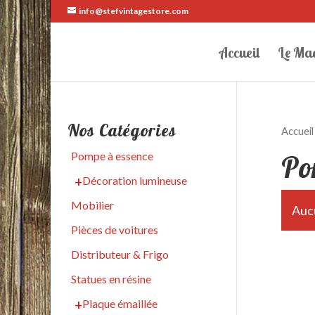
info@stefvintagestore.com
Accueil
Le Ma
Nos Catégories
Accueil
Po
Pompe à essence
Décoration lumineuse
Mobilier
Aucu
Pièces de voitures
Distributeur & Frigo
Statues en résine
Plaque émaillée