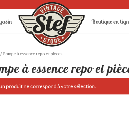
gasin
Boutique en lign
/ Pompe à essence repo et pièces
mpe à essence repo et pièc
n produit ne correspond à votre sélection.