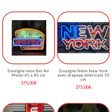
Enseigne neon Bel Air
Enseigne Néon New York
Motel 65 x 45 cm
avec drapeau américain 70
cm
375,00
€
375,00
€