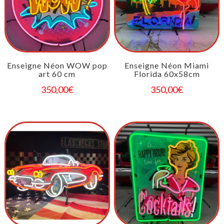
Enseigne Néon WOW pop
Enseigne Néon Miami
art 60 cm
Florida 60x58cm
350,00
€
350,00
€