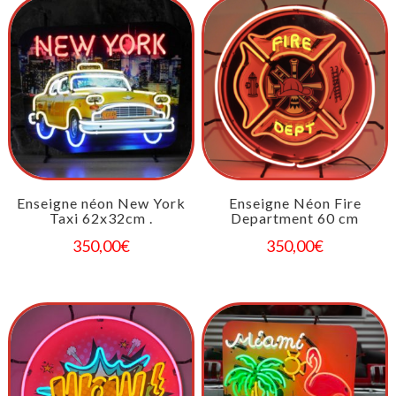
Enseigne néon New York
Enseigne Néon Fire
Taxi 62x32cm .
Department 60 cm
350,00
€
350,00
€