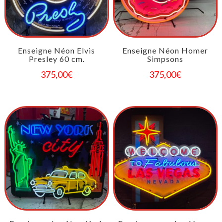
Enseigne Néon Elvis
Enseigne Néon Homer
Presley 60 cm.
Simpsons
375,00
€
375,00
€