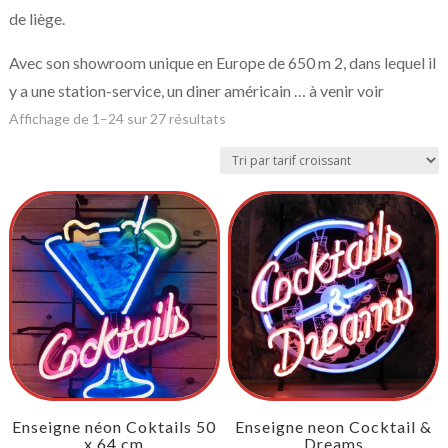
de liège.
Avec son showroom unique en Europe de 650 m 2, dans lequel il
y a une station-service, un diner américain … à venir voir
Affichage de 1–24 sur 27 résultats
Enseigne néon Coktails 50
Enseigne neon Cocktail &
x 64 cm
Dreams