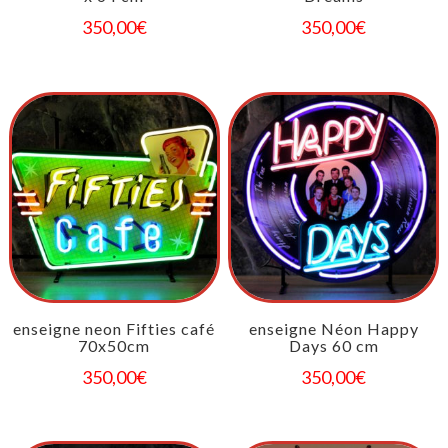
350,00
€
350,00
€
enseigne neon Fifties café
enseigne Néon Happy
70x50cm
Days 60 cm
350,00
€
350,00
€