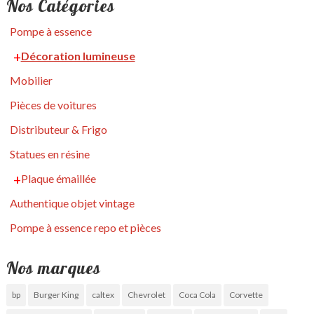
Nos Catégories
Pompe à essence
Décoration lumineuse
Mobilier
Pièces de voitures
Distributeur & Frigo
Statues en résine
Plaque émaillée
Authentique objet vintage
Pompe à essence repo et pièces
Nos marques
bp
Burger King
caltex
Chevrolet
Coca Cola
Corvette