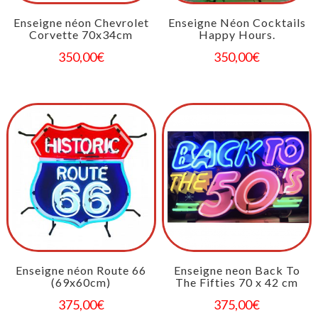
Enseigne néon Chevrolet
Enseigne Néon Cocktails
Corvette 70x34cm
Happy Hours.
350,00
€
350,00
€
Enseigne néon Route 66
Enseigne neon Back To
(69x60cm)
The Fifties 70 x 42 cm
375,00
€
375,00
€