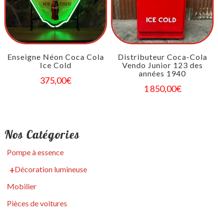
Enseigne Néon Coca Cola
Distributeur Coca-Cola
Ice Cold
Vendo Junior 123 des
années 1940
375,00
€
1 850,00
€
Nos Catégories
Pompe à essence
Décoration lumineuse
Mobilier
Pièces de voitures