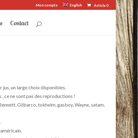
Mon compte
English
Article 0
e
Contact
jus, un large choix disponibles.
, ce ne sont pas des reproductions !
Bennett, Gilbarco, tokheim, gasboy, Wayne, satam,
.
 américain.