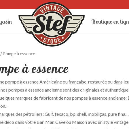
gasin
Boutique en lign
/ Pompe à essence
mpe à essence
e pompe à essence Américaine ou française, restaurée ou dans leur 
nos pompes à essence ancienne sont des originales et authentiques 
quelques marques de fabricant de nos pompes à essence ancienne: 
lion…
marques des pétroliers: Gulf, texaco, bp, shell, mobilgas, pure fina…
ne déco dans votre Bar, Man Cave ou Maison avec un style vintage