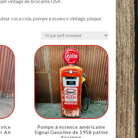
objet vintage de brocante USA .
uteur coca cola, pompe à essence vintage, plaque
rvice
Pompe à essence américaine
r Air
Signal Gasoline de 1958 patine
d’origine.