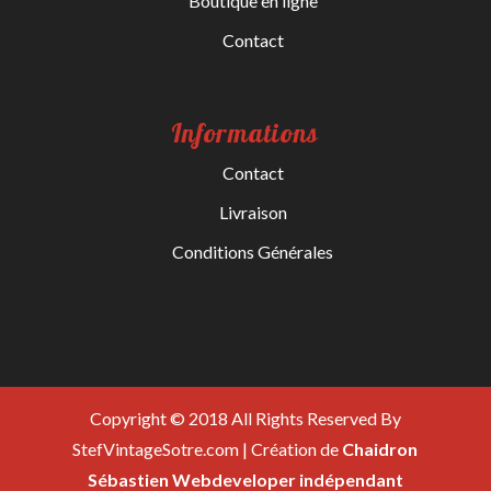
Boutique en ligne
Contact
Informations
Contact
Livraison
Conditions Générales
Copyright © 2018 All Rights Reserved By
StefVintageSotre.com | Création de
Chaidron
Sébastien Webdeveloper indépendant