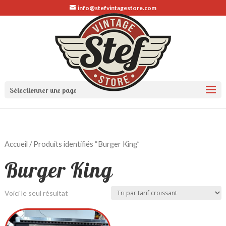
info@stefvintagestore.com
Sélectionner une page
Accueil
/ Produits identifiés “Burger King”
Burger King
Voici le seul résultat