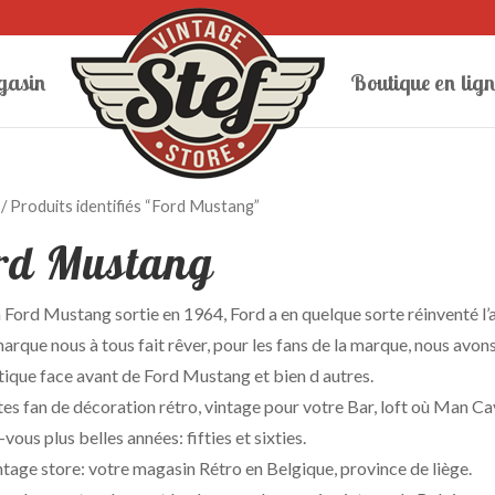
gasin
Boutique en lign
/ Produits identifiés “Ford Mustang”
rd Mustang
 Ford Mustang sortie en 1964, Ford a en quelque sorte réinventé l
arque nous à tous fait rêver, pour les fans de la marque, nous avo
tique face avant de Ford Mustang et bien d autres.
es fan de décoration rétro, vintage pour votre Bar, loft où Man Ca
vous plus belles années: fifties et sixties.
ntage store: votre magasin Rétro en Belgique, province de liège.