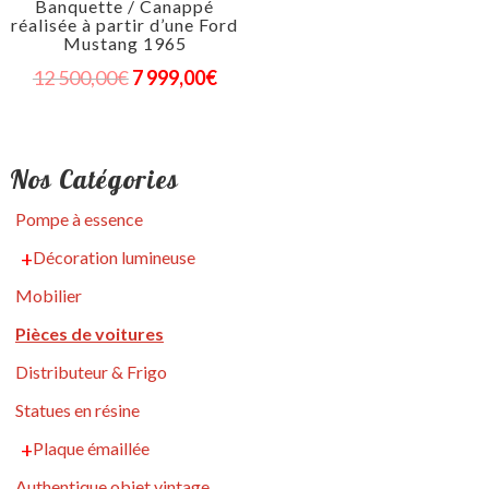
Banquette / Canappé
réalisée à partir d’une Ford
Mustang 1965
12 500,00
€
7 999,00
€
Nos Catégories
Pompe à essence
Décoration lumineuse
Mobilier
Pièces de voitures
Distributeur & Frigo
Statues en résine
Plaque émaillée
Authentique objet vintage