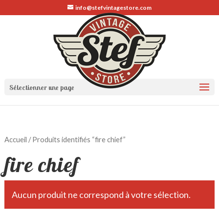
info@stefvintagestore.com
Sélectionner une page
Accueil
/ Produits identifiés “fire chief”
fire chief
Aucun produit ne correspond à votre sélection.