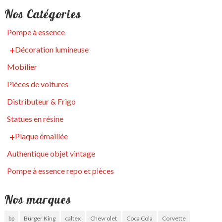
Nos Catégories
Pompe à essence
Décoration lumineuse
Mobilier
Pièces de voitures
Distributeur & Frigo
Statues en résine
Plaque émaillée
Authentique objet vintage
Pompe à essence repo et pièces
Nos marques
bp
Burger King
caltex
Chevrolet
Coca Cola
Corvette