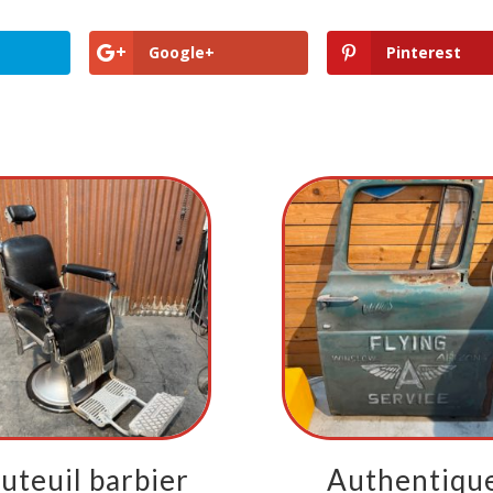
Google+
Pinterest
uteuil barbier
Authentiqu