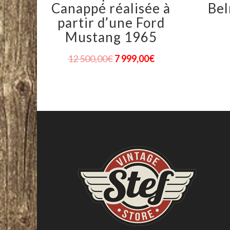
Canappé réalisée à
Bel
partir d’une Ford
Mustang 1965
12 500,00
€
7 999,00
€