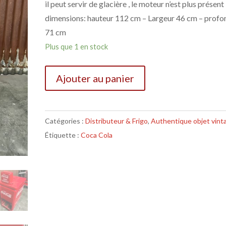
il peut servir de glacière , le moteur n’est plus présent
dimensions: hauteur 112 cm – Largeur 46 cm – profo
71 cm
Plus que 1 en stock
Ajouter au panier
Catégories :
Distributeur & Frigo
,
Authentique objet vint
Étiquette :
Coca Cola