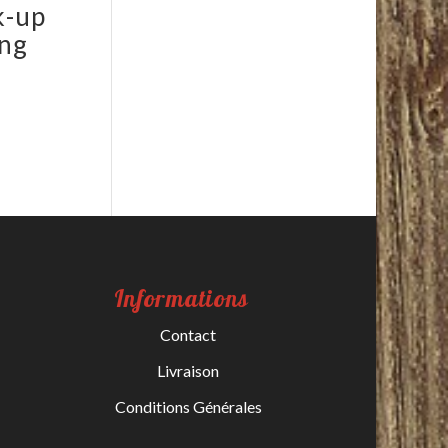
k-up
ing
Informations
Contact
Livraison
Conditions Générales