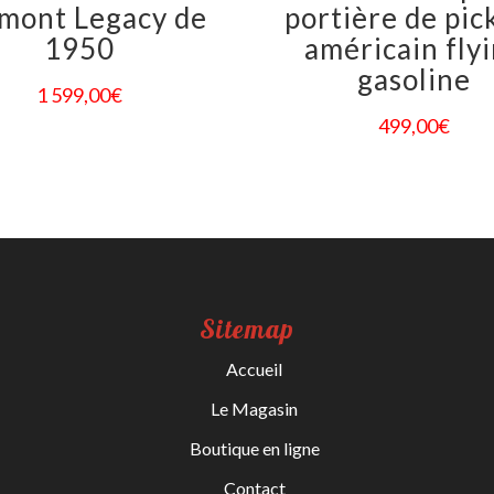
mont Legacy de
portière de pic
1950
américain fly
gasoline
1 599,00
€
499,00
€
Sitemap
Accueil
Le Magasin
Boutique en ligne
Contact