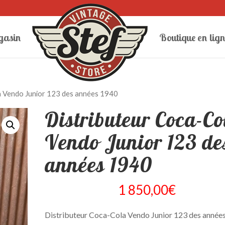
gasin
Boutique en lign
a Vendo Junior 123 des années 1940
Distributeur Coca-Co
Vendo Junior 123 de
années 1940
1 850,00
€
Distributeur Coca-Cola Vendo Junior 123 des année