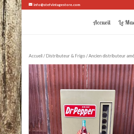
info@stefvintagestore.com
Accueil
Le Ma
Accueil
/
Distributeur & Frigo
/ Ancien distributeur am