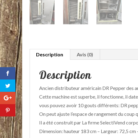
Description
Avis (0)
Description
Ancien distributeur américain DR Pepper des a
Cette machine est superbe, il fonctionne, il date
vous pouvez avoir 10 gouts différents: DR pepp
On peut ajuste l’espace de rangement du coup q
Il a été construit par La firme SelectiVend corp
Dimension: hauteur 183 cm – Largeur: 72,5 cm 