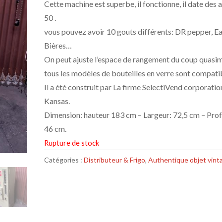
Cette machine est superbe, il fonctionne, il date des 
50 .
vous pouvez avoir 10 gouts différents: DR pepper, Ea
Bières…
On peut ajuste l’espace de rangement du coup quasi
tous les modèles de bouteilles en verre sont compati
Il a été construit par La firme SelectiVend corporatio
Kansas.
Dimension: hauteur 183 cm – Largeur: 72,5 cm – Pro
46 cm.
Rupture de stock
Catégories :
Distributeur & Frigo
,
Authentique objet vint