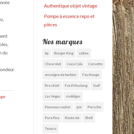
année
Authentique objet vintage
Pompe à essence repo et
u,
pièces
ment
Nos marques
bles.
n du
bp
Burger King
caltex
Chevrolet
Coca Cola
Corvette
fondeur
enseigne de barbier
Feu Rouge
fire chief
Ford Mustang
Gulf
age
Las Vegas
mobilgas
Panneau routier
por
Porsche
Pure fina
Route 66
Shell
Texaco