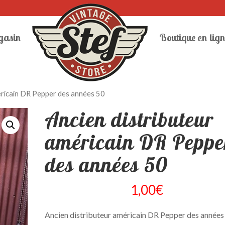
gasin
Boutique en lign
éricain DR Pepper des années 50
Ancien distributeur
américain DR Peppe
des années 50
1,00
€
Ancien distributeur américain DR Pepper des années