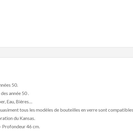
nnées 50.
 des année 50 .
er, Eau, Bières…
uasiment tous les modèles de bouteilles en verre sont compatibles
oration du Kansas.
– Profondeur 46 cm.