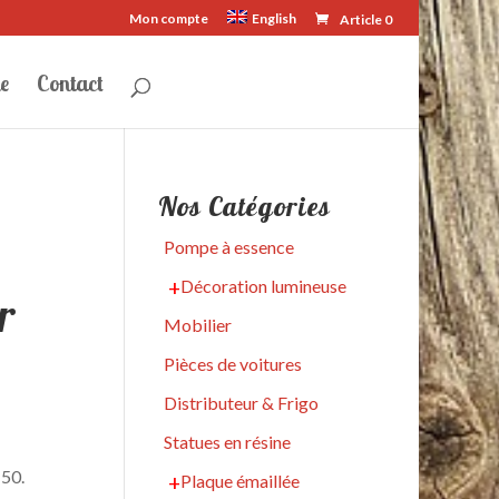
Mon compte
English
Article 0
e
Contact
Nos Catégories
Pompe à essence
Décoration lumineuse
r
Mobilier
Pièces de voitures
Distributeur & Frigo
Statues en résine
 50.
Plaque émaillée