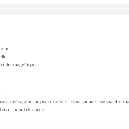
 mur.
lle.
 rendus magnifiques.
t
rosse pièce, alors on peut expédier le tout sur une seule palette, ma
0 euros pour la France )