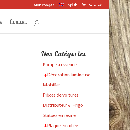
Mon compte
English
Article 0
e
Contact
Nos Catégories
Pompe à essence
Décoration lumineuse
Mobilier
Pièces de voitures
Distributeur & Frigo
Statues en résine
Plaque émaillée