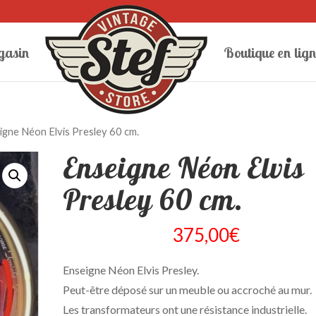
gasin
Boutique en lign
igne Néon Elvis Presley 60 cm.
Enseigne Néon Elvis
Presley 60 cm.
375,00
€
Enseigne Néon Elvis Presley.
Peut-être déposé sur un meuble ou accroché au mur.
Les transformateurs ont une résistance industrielle.