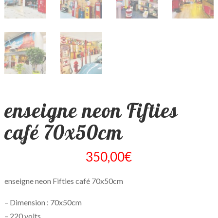
enseigne neon Fifties
café 70x50cm
350,00
€
enseigne neon Fifties café 70x50cm
– Dimension : 70x50cm
– 220 volts