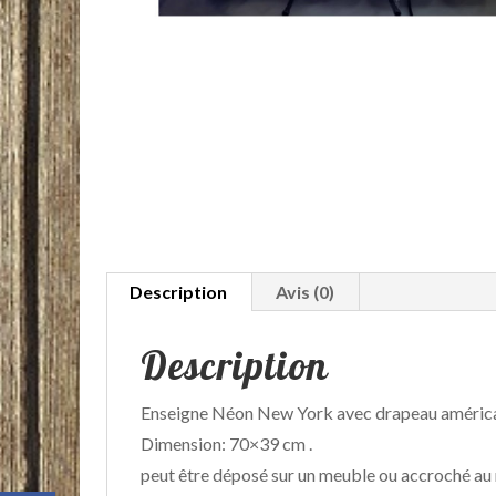
Description
Avis (0)
Description
Enseigne Néon New York avec drapeau améric
Dimension: 70×39 cm .
peut être déposé sur un meuble ou accroché au