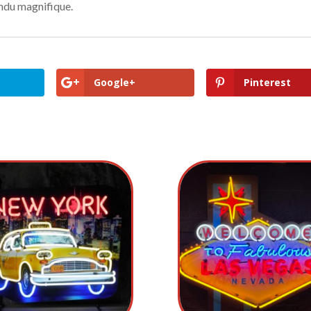
endu magnifique.
Google+
Pinterest