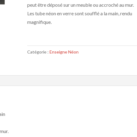
peut être déposé sur un meuble ou accroché au mur.
Les tube néon en verre sont soufflé a la main, rendu
magnifique.
Catégorie :
Enseigne Néon
ain
 mur.