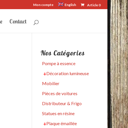
Mon compte
English
Article 0
e
Contact
Nos Catégories
Pompe à essence
Décoration lumineuse
Mobilier
Pièces de voitures
Distributeur & Frigo
Statues en résine
Plaque émaillée