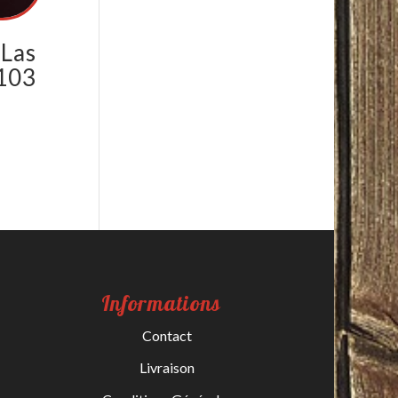
 Las
103
Informations
Contact
Livraison