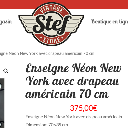
gasin
Boutique en lign
igne Néon New York avec drapeau américain 70 cm
Enseigne Néon New
York avec drapeau
américain 70 cm
375,00
€
Enseigne Néon New York avec drapeau américain
Dimension: 70×39 cm .