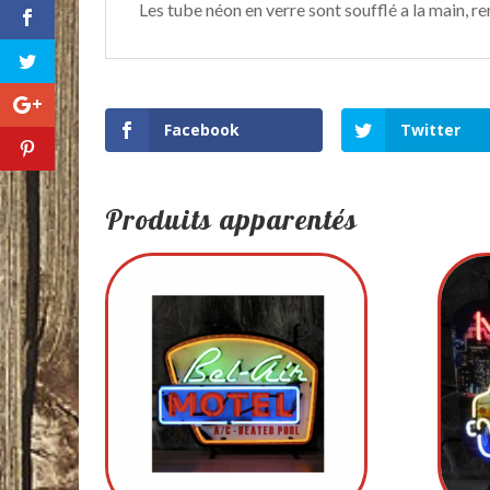
Les tube néon en verre sont soufflé a la main, r
Facebook
Twitter
Produits apparentés