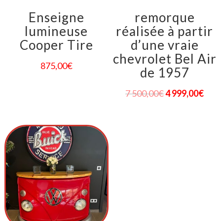
Enseigne
remorque
lumineuse
réalisée à partir
Cooper Tire
d’une vraie
chevrolet Bel Air
875,00
€
de 1957
7 500,00
€
4 999,00
€