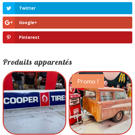
Twitter
Google+
Pinterest
Produits apparentés
Promo !