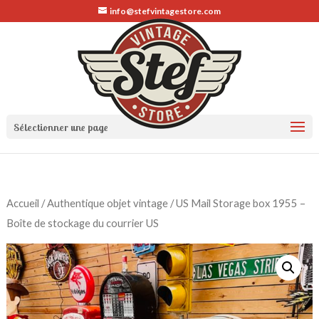
info@stefvintagestore.com
Sélectionner une page
Accueil
/
Authentique objet vintage
/ US Mail Storage box 1955 –
Boîte de stockage du courrier US