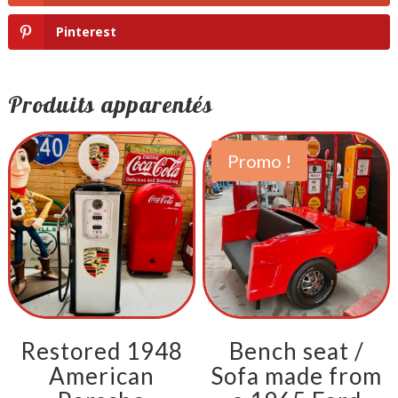
Pinterest
Produits apparentés
Promo !
Restored 1948
Bench seat /
American
Sofa made from